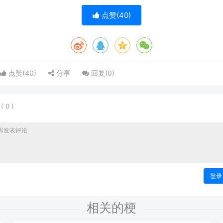
点赞(
40
)
点赞(
40
)
分享
回复(
0
)
表
(
0
)
登录
相关的梗