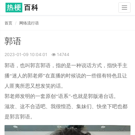
Togg
navig
首页
网络流行语
郭语
2023-01-09 10:04:01
14744
郭语，也叫郭言郭语，指的是一种说话方式，指快手主
播“迷人的郭老师”在直播的时候说的一些很有特色且让
人匪夷所思又想发笑的话。
郭老师发明的一套原创“语系”-也就是郭版港台话。
滋攻、这不合适吧、我很惶恐、集妹们、快坐下吧也都
是郭言郭语。