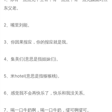
东父老。
2、嘴里刘能。
3、你因果报应，你的报应就是我。
4、集美们(意思是指姐妹们)。
5、米hotel(意思是指猕猴桃)。
6、感觉我不会再快乐了，快乐和我没关系。
7、喝一口牛奶啊，喝一口牛奶，缪可啊缪可。