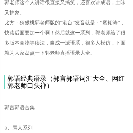
郭老师这个人讲话很直接又搞笑，还喜欢讲成语，土味
又抽象。
比方：猕猴桃郭老师版的“港台”发音就是：“蜜糊涛”，
快读后面要加一个啊！然后就这一系列，郭老师给了很
多版本食物等读法，自成一派语系，很多人模仿，下面
就为大家盘点一下郭老师直播语录大全。
郭语经典语录（郭言郭语词汇大全、网红
郭老师口头禅）
郭言郭语合集
a、骂人系列