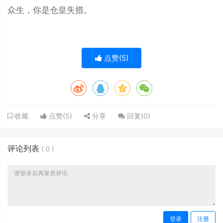
众生，你是仓皇失措。
点赞(
5
)
点赞(
5
)
分享
回复(
0
)
收藏
评论列表
(
0
)
登录
注册