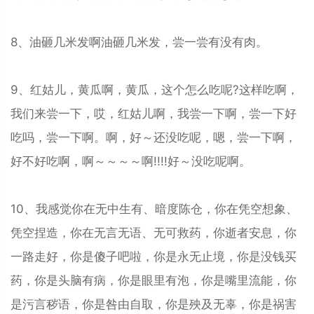
8、油砸几米发啊油砸几米发，尝一尝有没有肉。
9、红姑儿，黄瓜啊，黄瓜，这个怎么吃呢?这样吃啊，
我们来尝一下，哎，红姑儿啊，我尝一下啊，尝一下好
吃吗，尝一下啊。啊，好～还没吃呢，嗯，尝一下啊，
好不好吃啊，啊～～～～啊!!!!好～没吃呢啊。
10、我感觉你在无中生有、暗度陈仓，你在凭空想象、
凭空捏造，你在无言无语、无可救药，你逝者安息，你
一路走好，你是傻子吧啦，你是永无止境，你是没钱买
药，你是头脑有病，你是眼里有泡，你是嘴里流能，你
是污言秽语，你是咎由自取，你是殃及无辜，你是祸害