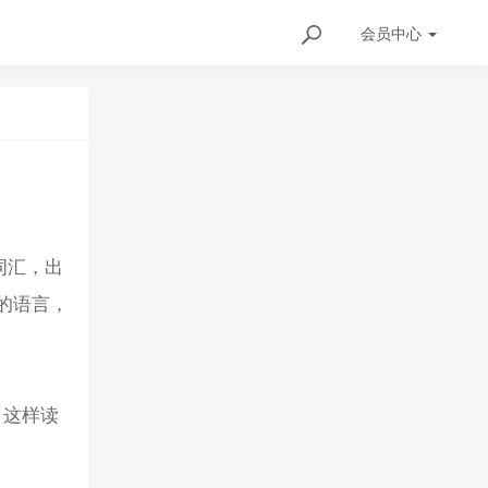
会员
中心
词汇，出
的语言，
，这样读