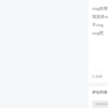
sing的
我觉得si
不sing
sing吧
收藏
评论列