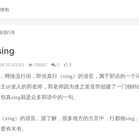
表情包
络流行语
ing
09 10:03:02
13687
0
0
ng，网络流行词，即你真行（xing）的谐音，属于郭语的一个
博主@迷人的郭老师，郭老师因为迷之发音而创建了一门独特
你真sing就是众多郭语中的一句。
是行（xing）的谐音。据了解，很多地方的方言中，行都做sing
可爱有木有。