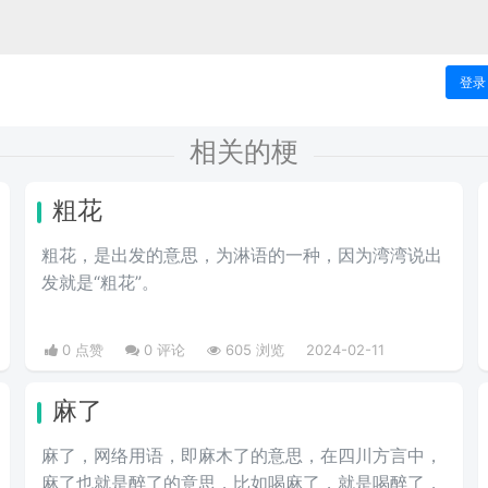
登录
相关的梗
粗花
粗花，是出发的意思，为淋语的一种，因为湾湾说出
发就是“粗花”。
0 点赞
0 评论
605 浏览
2024-02-11
麻了
麻了，网络用语，即麻木了的意思，在四川方言中，
麻了也就是醉了的意思，比如喝麻了，就是喝醉了，