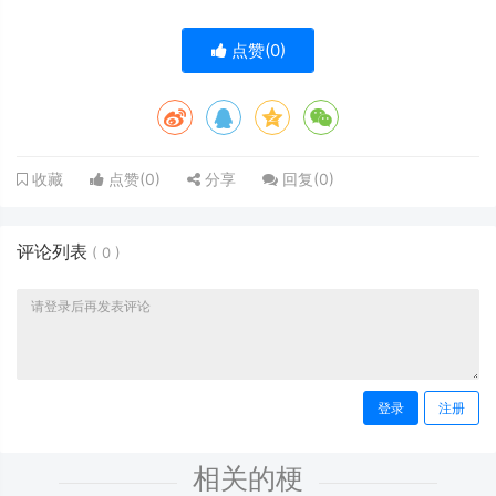
点赞(
0
)
点赞(
0
)
分享
回复(
0
)
收藏
评论列表
(
0
)
登录
注册
相关的梗