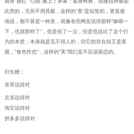
就将“脸红”“心跳”搬上了屏幕：紧身秋裤、摸腰扭胯诸如
此类的，无所不用其极，这样的“美”是短暂的，更直接
地说，都不算是一种美，就像有些网友说得那样“哆嗦一
下，也就那样了”，俗是俗了一点，但是也说出了这个行
为的本质：本身就是见不得人的，但它的存在却又是客
观，“食色性也”，这样的“美”我们是不应该留恋的。
衍生梗：
东哥说得对
京东说得对
淘宝说得对
拼多多说得对