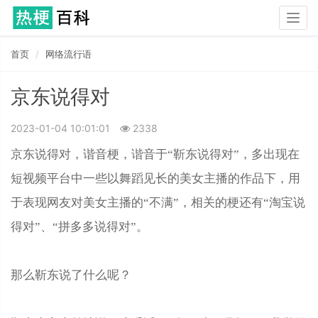
Togg
navig
首页
网络流行语
京东说得对
2023-01-04 10:01:01
2338
京东说得对，谐音梗，谐音于“靳东说得对”，多出现在
短视频平台中一些以舞蹈见长的美女主播的作品下，用
于表现网友对美女主播的“不满”，相关的梗还有“淘宝说
得对”、“拼多多说得对”。
那么靳东说了什么呢？