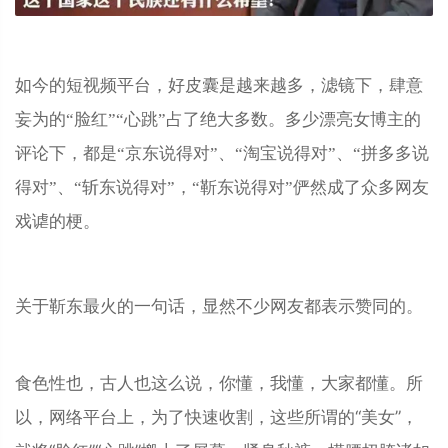
如今的短视频平台，好皮囊是越来越多，滤镜下，肆意
妄为的“脸红”“心跳”占了绝大多数。多少漂亮女博主的
评论下，都是“京东说得对”、“淘宝说得对”、“拼多多说
得对”、“斩东说得对”，“靳东说得对”俨然成了众多网友
戏谑的梗。
关于靳东最火的一句话，显然不少网友都表示赞同的。
食色性也，古人也这么说，你懂，我懂，大家都懂。所
以，网络平台上，为了快速收割，这些所谓的“美女”，