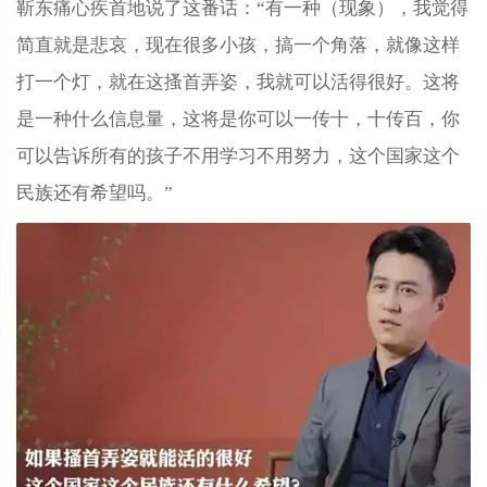
靳东痛心疾首地说了这番话：“有一种（现象），我觉得
简直就是悲哀，现在很多小孩，搞一个角落，就像这样
打一个灯，就在这搔首弄姿，我就可以活得很好。这将
是一种什么信息量，这将是你可以一传十，十传百，你
可以告诉所有的孩子不用学习不用努力，这个国家这个
民族还有希望吗。”