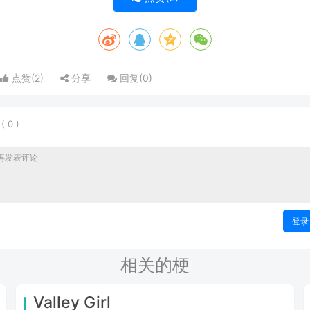
点赞(
2
)
分享
回复(
0
)
表
(
0
)
登录
相关的梗
Valley Girl