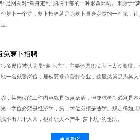
聘”是网友对“量身定制”招聘干部的一种形象比喻。来源于“萝
一个萝卜一个坑，萝卜招聘就是为萝卜量身定做的一个坑，让
可走。
避免萝卜招聘
很多岗位被认为是“萝卜坑”，主要还是职位表上太过离谱。
当地一名狱警岗位，居然要求芭蕾舞专业，这显然就是为某人
生称，某岗位的工作内容就是做点杂活，但要求考生必须是本
，第一学位必须是经济学，第二学位必须是法学。规定得如此
找不出几个人来，很难让人不产生“萝卜坑”的想法。
点赞(
2
)