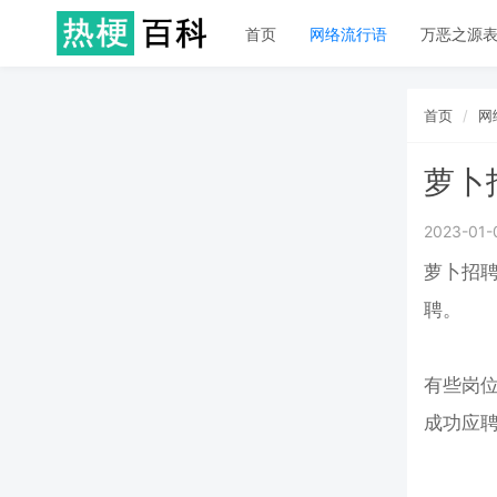
首页
网络流行语
万恶之源
首页
网
萝卜
2023-01-
萝卜招聘
聘。
有些岗
成功应聘