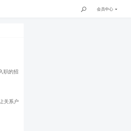
会员
中心
入职的招
让关系户