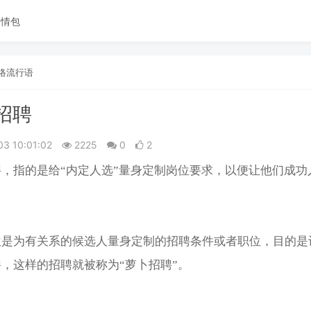
表情包
络流行语
招聘
03 10:01:02
2225
0
2
，指的是给“内定人选”量身定制岗位要求，以便让他们成功
位是为有关系的候选人量身定制的招聘条件或者职位，目的是
，这样的招聘就被称为“萝卜招聘”。