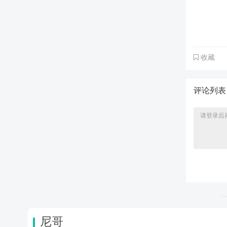
收藏
评论列
尼哥