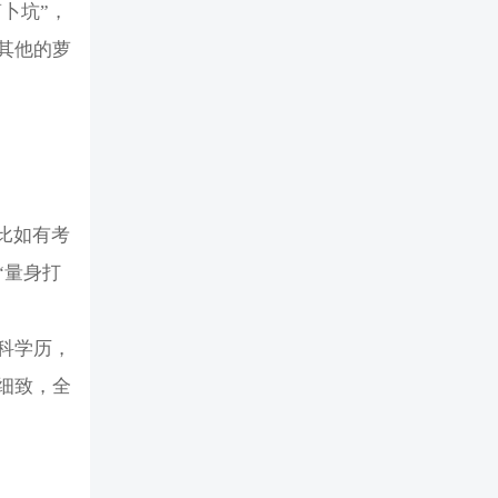
卜坑”，
其他的萝
比如有考
“量身打
科学历，
细致，全