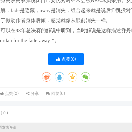
手身高较高或弹跳比自己要优秀时经常会被NBA球员采用。从
解，fade是隐藏，away是消失，组合起来就是说后仰跳投
由于做动作者身体后倾，感觉就像从眼前消失一样。
可以在98年总决赛的解说中听到，当时解说是这样描述乔丹
dan for the fade-away!”。
点赞(
0
)
点赞(
0
)
分享
回复(
0
)
表
(
0
)