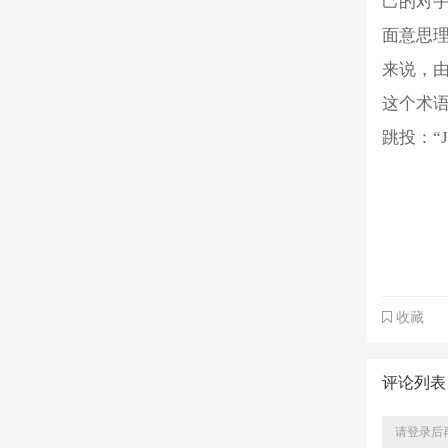
己的对
面意思理
来说，
这个术语
跳投：“Jor
收藏
评论列