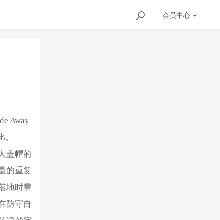
会员
中心
 Away
比。
人盖帽的
量的重复
落地时需
在防守自