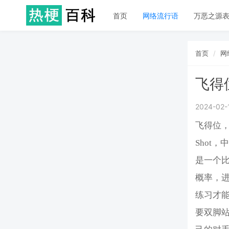
首页
网络流行语
万恶之源
首页
网
飞得
2024-02-
飞得位，
Shot
是一个
概率，
练习才
要双脚