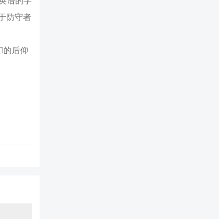
英语的字
对于防守者
的后仰