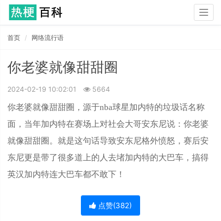
Togg
navig
首页
网络流行语
你老婆就像甜甜圈
2024-02-19 10:02:01
5664
你老婆就像甜甜圈，源于nba球星加内特的垃圾话名称
面，当年加内特在赛场上对社会大哥安东尼说：你老婆
就像甜甜圈。就是这句话导致安东尼格外愤怒，赛后安
东尼更是带了很多道上的人去堵加内特的大巴车，搞得
英汉加内特连大巴车都不敢下！
点赞(
382
)