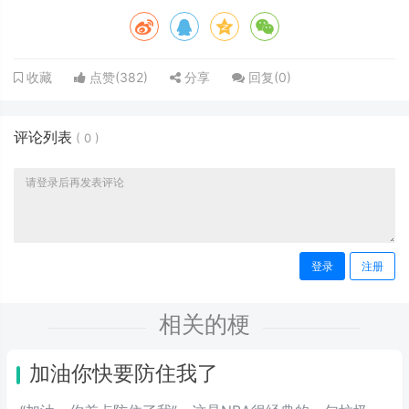
点赞(
382
)
分享
回复(
0
)
收藏
评论列表
(
0
)
登录
注册
相关的梗
加油你快要防住我了