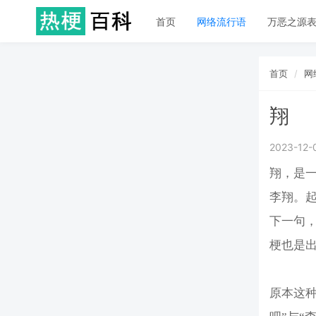
首页
网络流行语
万恶之源
首页
网
翔
2023-12-
翔，是一
李翔。起
下一句，
梗也是
原本这种