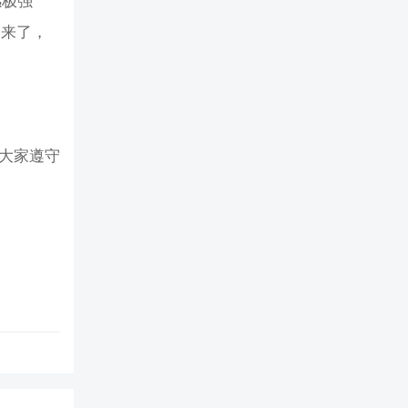
感极强
爷来了，
请大家遵守