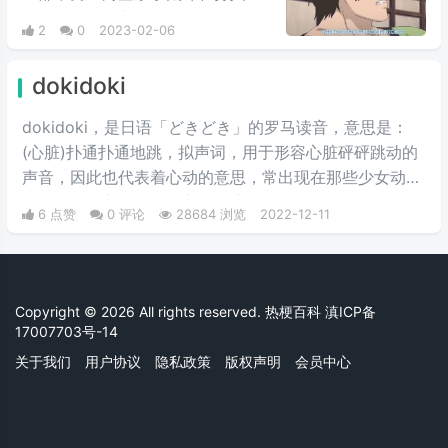
时候发出了声音，本质上并没有什
2
0
2023-02-06
么意义，相对的是DIO战斗的时候
发出木大木大木大的声音，意思是
dokidoki
对方的攻击没用。
dokidoki，是日语「どきどき」的罗马读音，意思是：
(心脏)扑通扑通地跳，拟声词，用于形容心脏砰砰跳动的
声音，因此也代表着心动的意思，常出现在那些少女动漫
中，在怦然心动、脸红心跳的告白场景。另外，也可用来
6 点赞
0 评论
28684 浏览
2022-12-11
形容剧烈运动或害怕担心的心情，所以体育比赛、试胆大
会这类场景也常使用。
Copyright © 2026 All rights reserved. 热梗百科
滇ICP备
17007703号-14
关于我们
用户协议
隐私政策
版权声明
会员中心