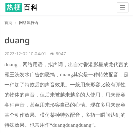
Togg
navig
首页
网络流行语
duang
2023-12-02 10:04:01
6947
duang，网络用语，拟声词，出自对香港影星成龙代言的
霸王洗发水广告的恶搞，duang其实是一种特效配音，是
一种加了特效后的声音效果。一般用来形容比较有弹性
的物体的声音，但后来被越来越多的人使用，用来形容
各种声音，甚至用来形容自己的心情。现在多用来形容
某个动作效果、模仿某种特效配音，多指一瞬间达到的
特殊效果。也常用作“duangduangduang”。