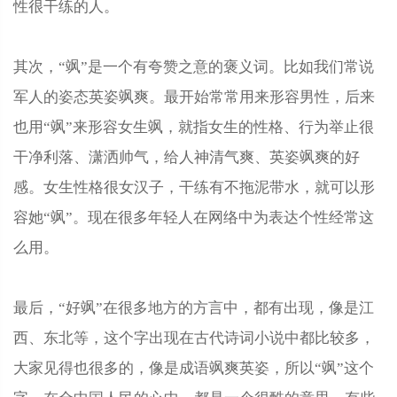
性很干练的人。
其次，“飒”是一个有夸赞之意的褒义词。比如我们常说
军人的姿态英姿飒爽。最开始常常用来形容男性，后来
也用“飒”来形容女生飒，就指女生的性格、行为举止很
干净利落、潇洒帅气，给人神清气爽、英姿飒爽的好
感。女生性格很女汉子，干练有不拖泥带水，就可以形
容她“飒”。现在很多年轻人在网络中为表达个性经常这
么用。
最后，“好飒”在很多地方的方言中，都有出现，像是江
西、东北等，这个字出现在古代诗词小说中都比较多，
大家见得也很多的，像是成语飒爽英姿，所以“飒”这个