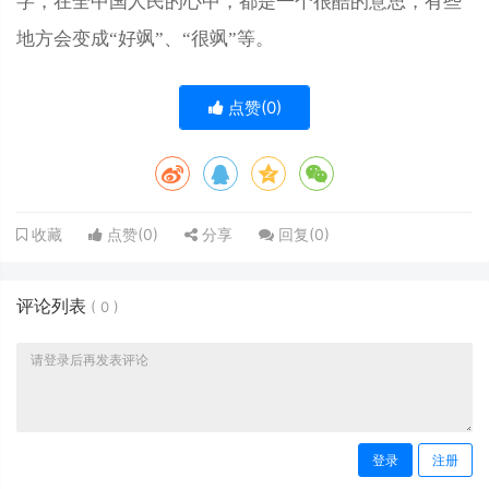
字，在全中国人民的心中，都是一个很酷的意思，有些
地方会变成“好飒”、“很飒”等。
点赞(
0
)
点赞(
0
)
分享
回复(
0
)
收藏
评论列表
(
0
)
登录
注册