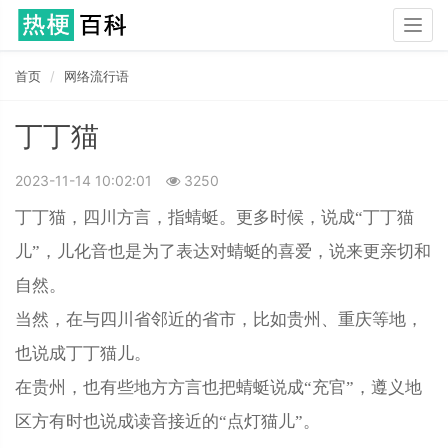
Togg
navig
首页
网络流行语
丁丁猫
2023-11-14 10:02:01
3250
丁丁猫，四川方言，指蜻蜓。更多时候，说成“丁丁猫
儿”，儿化音也是为了表达对蜻蜓的喜爱，说来更亲切和
自然。
当然，在与四川省邻近的省市，比如贵州、重庆等地，
也说成丁丁猫儿。
在贵州，也有些地方方言也把蜻蜓说成“充官”，遵义地
区方有时也说成读音接近的“点灯猫儿”。