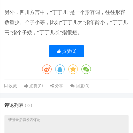
另外，四川方言中，“丁丁儿”是一个形容词，往往形容
数量少、个子小等，比如“丁丁儿大”指年龄小，“丁丁儿
高”指个子矮，“丁丁儿长”指很短。
点赞(
0
)
点赞(
0
)
分享
回复(
0
)
收藏
评论列表
(
0
)