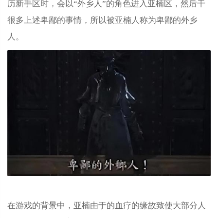
历新手区时，会以“外乡人”的角色进入亚楠区，然后干
很多上述卑鄙的事情，所以被亚楠人称为卑鄙的外乡
人。
在游戏的背景中，亚楠由于的血疗的缘故致使大部分人