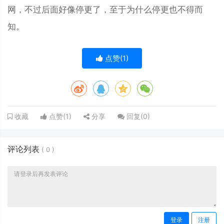
网，不过后面好像停更了，至于为什么停更也不得而
知。
点赞(
1
)
点赞(
1
)
分享
回复(
0
)
收藏
评论列表
(
0
)
登录
注册