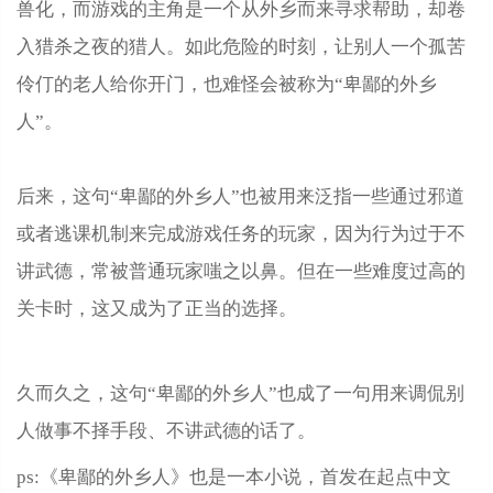
兽化，而游戏的主角是一个从外乡而来寻求帮助，却卷
入猎杀之夜的猎人。如此危险的时刻，让别人一个孤苦
伶仃的老人给你开门，也难怪会被称为“卑鄙的外乡
人”。
后来，这句“卑鄙的外乡人”也被用来泛指一些通过邪道
或者逃课机制来完成游戏任务的玩家，因为行为过于不
讲武德，常被普通玩家嗤之以鼻。但在一些难度过高的
关卡时，这又成为了正当的选择。
久而久之，这句“卑鄙的外乡人”也成了一句用来调侃别
人做事不择手段、不讲武德的话了。
ps:《卑鄙的外乡人》也是一本小说，首发在起点中文