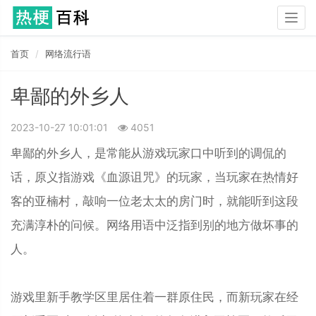
Togg
navig
首页
网络流行语
卑鄙的外乡人
2023-10-27 10:01:01
4051
卑鄙的外乡人，是常能从游戏玩家口中听到的调侃的
话，原义指游戏《血源诅咒》的玩家，当玩家在热情好
客的亚楠村，敲响一位老太太的房门时，就能听到这段
充满淳朴的问候。网络用语中泛指到别的地方做坏事的
人。
游戏里新手教学区里居住着一群原住民，而新玩家在经