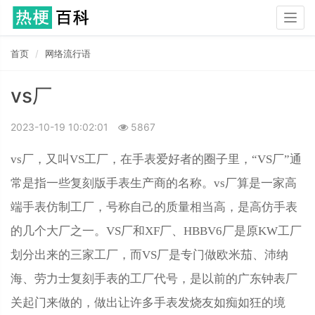
Togg
navig
首页
网络流行语
vs厂
2023-10-19 10:02:01
5867
vs厂，又叫VS工厂，在手表爱好者的圈子里，“VS厂”通
常是指一些复刻版手表生产商的名称。vs厂算是一家高
端手表仿制工厂，号称自己的质量相当高，是高仿手表
的几个大厂之一。VS厂和XF厂、HBBV6厂是原KW工厂
划分出来的三家工厂，而VS厂是专门做欧米茄、沛纳
海、劳力士复刻手表的工厂代号，是以前的广东钟表厂
关起门来做的，做出让许多手表发烧友如痴如狂的境