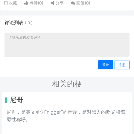
点赞(
0
)
分享
回复(
0
)
收藏
评论列表
(
0
)
登录
注册
相关的梗
尼哥
尼哥，是英文单词“nigger”的音译，是对黑人的贬义和侮
辱性称呼。