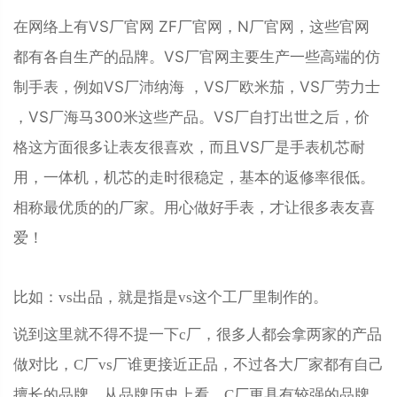
在网络上有VS厂官网 ZF厂官网，N厂官网，这些官网
都有各自生产的品牌。VS厂官网主要生产一些高端的仿
制手表，例如VS厂沛纳海 ，VS厂欧米茄，VS厂劳力士
，VS厂海马300米这些产品。VS厂自打出世之后，价
格这方面很多让表友很喜欢，而且VS厂是手表机芯耐
用，一体机，机芯的走时很稳定，基本的返修率很低。
相称最优质的的厂家。用心做好手表，才让很多表友喜
爱！
比如：vs出品，就是指是vs这个工厂里制作的。
说到这里就不得不提一下c厂，很多人都会拿两家的产品
做对比，C厂vs厂谁更接近正品，不过各大厂家都有自己
擅长的品牌，从品牌历史上看，C厂更具有较强的品牌