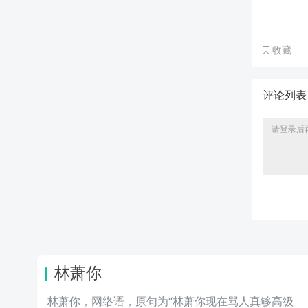
收藏
评论列
林萧你
林萧你，网络语，原句为“林萧你现在骂人真够高级