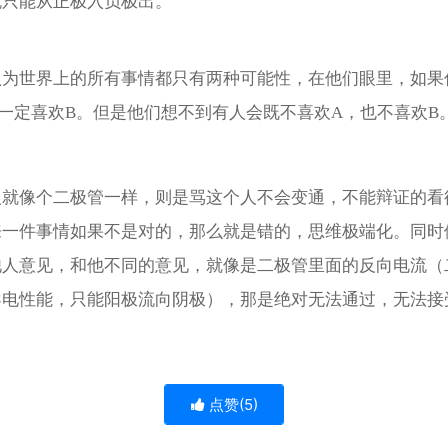
流只能从正极入负极出。
认为世界上的所有事情都只有两种可能性，在他们眼里，如果
一定喜欢B。但是他们想不到有人会既不喜欢A，也不喜欢B
人就像个二极管一样，则是骂这个人不会变通，不能辩证的看
来一件事情如果不是对的，那么就是错的，思维极端化。同时
他人意见，和他不同的意见，就像是二极管里面的反向电流（
导电性能，只能阳极流向阴极），那是绝对无法通过，无法接
点赞(
5
)