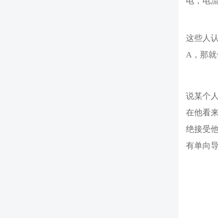
电，电
这些人
A，那就
说某个
在他看
绝接受
有单向