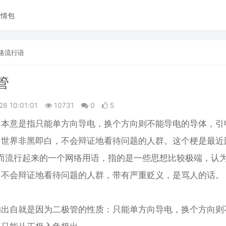
表情包
络流行语
管
28 10:01:01
10731
0
5
，本意是指只能单方向导电，换个方向则不能导电的导体，引
，世界非黑即白，不会辩证地看待问题的人群。这个梗是最近
”而流行起来的一个网络用语，指的是一些思想比较极端，认
，不会辩证地看待问题的人群，带有严重贬义，是骂人的话。
的出自就是因为二极管的性质：只能单方向导电，换个方向则