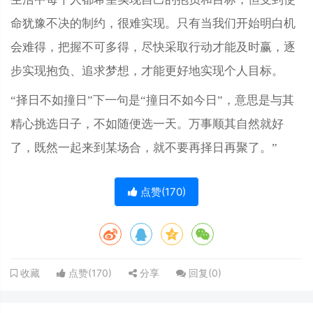
命犹豫不决的制约，很难实现。只有当我们开始明白机
会难得，把握不可多得，尽快采取行动才能及时赢，逐
步实现抱负、追求梦想，才能更好地实现个人目标。
“择日不如撞日”下一句是“撞日不如今日”，意思是与其
精心挑选日子，不如随便选一天。万事顺其自然就好
了，既然一起来到某场合，就不要再择日再聚了。”
点赞(
170
)
点赞(
170
)
分享
回复(
0
)
收藏