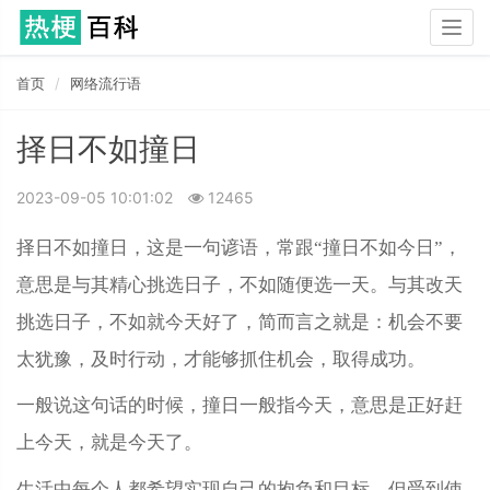
Togg
navig
首页
网络流行语
择日不如撞日
2023-09-05 10:01:02
12465
择日不如撞日，这是一句谚语，常跟“撞日不如今日”，
意思是与其精心挑选日子，不如随便选一天。与其改天
挑选日子，不如就今天好了，简而言之就是：机会不要
太犹豫，及时行动，才能够抓住机会，取得成功。
一般说这句话的时候，撞日一般指今天，意思是正好赶
上今天，就是今天了。
生活中每个人都希望实现自己的抱负和目标，但受到使