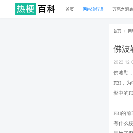
首页
网络流行语
万恶之源
首页
网
佛波
2022-12-
佛波勒
FBI，
影中的F
FBI的
有什么