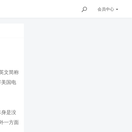
会员
中心
英文简称
容美国电
本身是没
外一方面