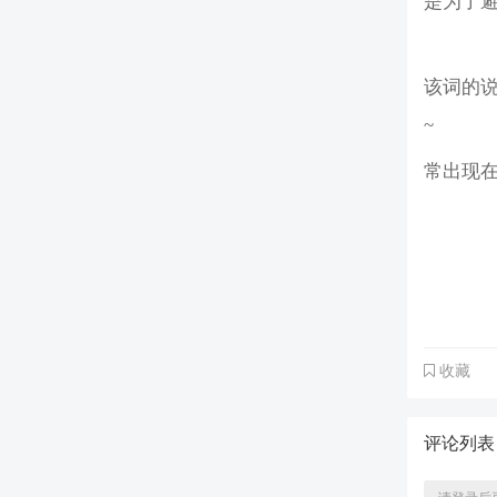
是为了
该词的说
~
常出现
收藏
评论列