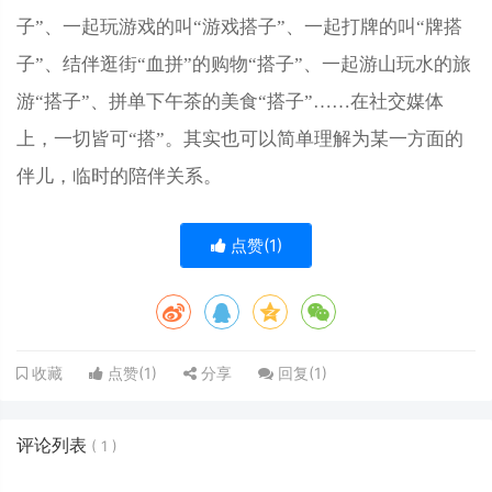
子”、一起玩游戏的叫“游戏搭子”、一起打牌的叫“牌搭
子”、结伴逛街“血拼”的购物“搭子”、一起游山玩水的旅
游“搭子”、拼单下午茶的美食“搭子”……在社交媒体
上，一切皆可“搭”。其实也可以简单理解为某一方面的
伴儿，临时的陪伴关系。
点赞(
1
)
点赞(
1
)
分享
回复(
1
)
收藏
评论列表
(
1
)