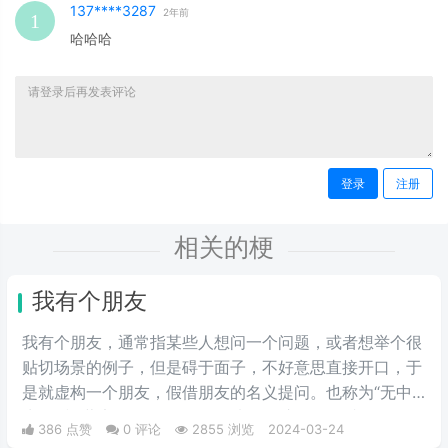
137****3287
2年前
哈哈哈
登录
注册
相关的梗
我有个朋友
我有个朋友，通‌‌‌‌‌‌‌‌常指某些人想问一个问题，或者想举个很
贴切场景的例子，但是碍于面子，不好意思直接开口，于
是就虚构一个朋友，假借朋友的名义提问。也称为“无中
生友”和“薛定谔的朋友”。一般来说，这个朋友就是自己。
386 点赞
0 评论
2855 浏览
2024-03-24