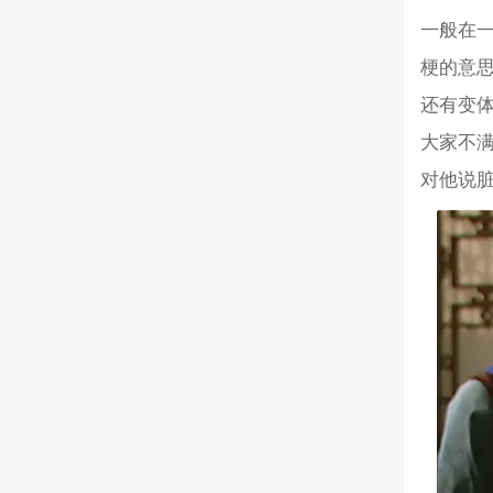
一般在一
梗的意
还有变体
大家不满
对他说