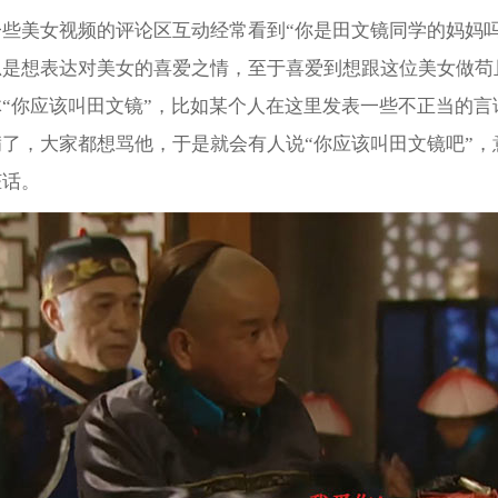
些美女视频的评论区互动经常看到“你是田文镜同学的妈妈吗
思是想表达对美女的喜爱之情，至于喜爱到想跟这位美女做苟
“你应该叫田文镜”，比如某个人在这里发表一些不正当的言
了，大家都想骂他，于是就会有人说“你应该叫田文镜吧”，
脏话。