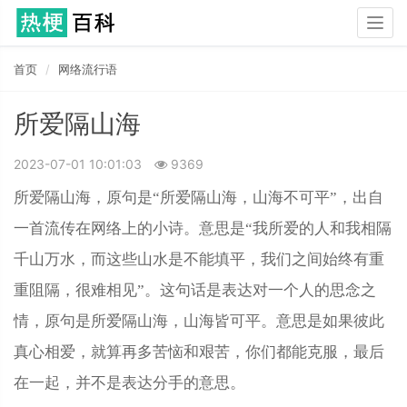
Togg
navig
首页
网络流行语
所爱隔山海
2023-07-01 10:01:03
9369
所爱隔山海，原句是“所爱隔山海，山海不可平”，出自
一首流传在网络上的小诗。意思是“我所爱的人和我相隔
千山万水，而这些山水是不能填平，我们之间始终有重
重阻隔，很难相见”。这句话是表达对一个人的思念之
情，原句是所爱隔山海，山海皆可平。意思是如果彼此
真心相爱，就算再多苦恼和艰苦，你们都能克服，最后
在一起，并不是表达分手的意思。