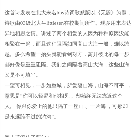
这首诗发表在北大未名bbs诗词歌赋版以《无题》为题，
诗歌由03级北大生littlesen在校期间所作。现多用来表达
异地相思之情。讲述了两个相爱的人因为种种原因没能
相聚在一起，而且这种阻隔如同高山大海一般，难以跨
越。多么希望一抬头就能看到对方，离开彼此的每一步
都好像是重重阻隔。我们之间隔着高山大海，这些山海
又是不可填平。
一望可相见，一步如重城，所爱隔山海，山海不可平”，
意思是“你可以轻易和他相见， 却始终无法靠近这个
人。 你跟你爱上的他只隔了一座山 、一片海 ，可那却
是永远跨不过的鸿沟”。