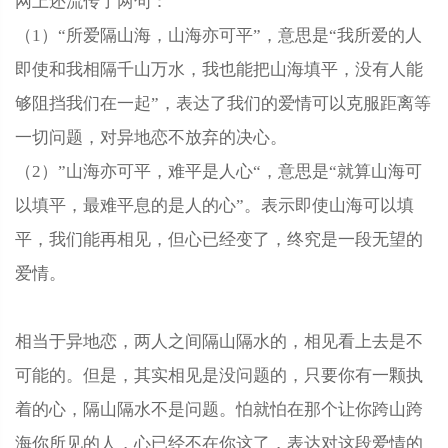
网上还流传了两句：
（1）“所爱隔山海，山海亦可平”，意思是“我所爱的人
即使和我相隔千山万水，我也能把山海填平，没有人能
够阻挡我们在一起”，表达了我们的爱情可以克服距离等
一切问题，对异地恋不放弃的决心。
（2）”山海亦可平，难平是人心“，意思是“就算山海可
以填平，最难平息的是人的心”。表示即使山海可以填
平，我们能再相见，但心已经变了，终究是一段无望的
爱情。
相当于异地恋，两人之间隔山隔水的，相见看上去是不
可能的。但是，其实相见是没问题的，只要你有一颗执
着的心，隔山隔水不是问题。怕就怕在那个让你跨山跨
海你所见的人，心已经不在你这了，表达对这段爱情的