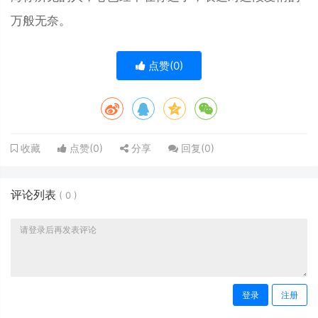
万般无奈。
点赞(
0
)
点赞(
0
)
分享
回复(
0
)
收藏
评论列表
(
0
)
登录
注册