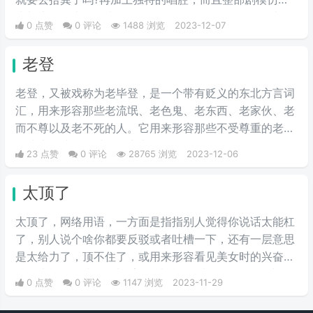
来加上场景也很有喜剧色彩，于‌‌‌‌‌‌‌‌‌‌‌‌是引起了网友们的争相效
0 点赞
0 评论
1488 浏览
2023-12-07
仿。
老登
老登，又被戏称为老毕登，是一个带有贬义的东北方言词
汇，用来形容那些老流氓、老色鬼、老东西、老家伙、老
而不尊以及老不死的人。它用来形容那些不受尊重的老年
人或者那些令人讨厌的中老年男性。
23 点赞
0 评论
28765 浏览
2023-12-06
太顶了
太顶了，网络用语，一方面是指指别人觉得你说话太能杠
了，别人说个啥你都要反驳或者吐槽一下，还有一层意思
是太给力了，顶不住了，或用来形容看见美女时的兴奋心
情。大概是因为lsp看见美女以后会发生石更现象，继而
0 点赞
0 评论
1147 浏览
2023-11-29
会出现一种搭帐篷的状态，称为“顶”）大部分时候都等
于“太给力了”的意思。