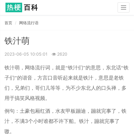
Togg
navig
首页
网络流行语
铁汁萌
2023-06-05 10:05:01
2620
铁汁萌，网络流行词，就是“铁汁们”的意思，东北话“铁
子们”的谐音，方言口音听起来就是铁汁，意思是老铁
们，兄弟们，哥们儿等等，为不少东北人的口头禅，多
用于搞笑风格视频。
例句：土豪包厢红酒，水友甲板蹦迪，蹦就完事了，铁
汁，不满3个小时谁都不许下船。铁汁，蹦就完事了
嗷。