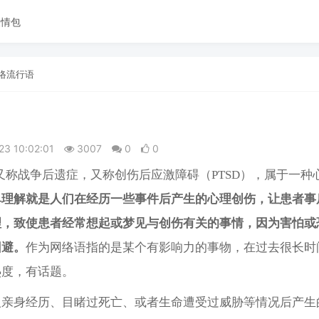
表情包
络流行语
23 10:02:01
3007
0
0
又称
战争后遗症，又称创伤后应激障碍（PTSD），属于一种
单理解就是人们在经历一些事件后产生的心理创伤，让患者事
理，致使患者经常想起或梦见与创伤有关的事情，因为害怕或
回避。
作为网络语指的是某个有影响力的事物，在过去很长时
热度，有话题。
人亲身经历、目睹过死亡、或者生命遭受过威胁等情况后产生