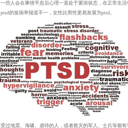
，一些人会在事情平息后心理一直处于紧张状态，在正常生活
ptsd的发病率报道不一，女性比男性更易发展为ptsd。
遭受过地震、海啸、虐待的人，或者救灾的军人、士兵等都有