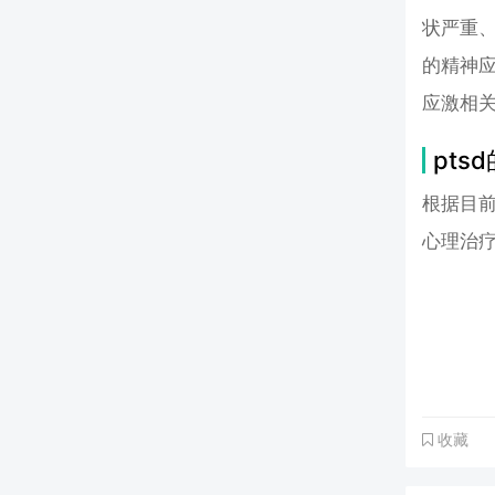
状严重
的精神
应激相
pts
根据目前
心理治
收藏