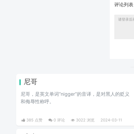
评论列
尼哥
尼哥，是英文单词“nigger”的音译，是对黑人的贬义
和侮辱性称呼。
385 点赞
0 评论
3022 浏览
2024-03-11