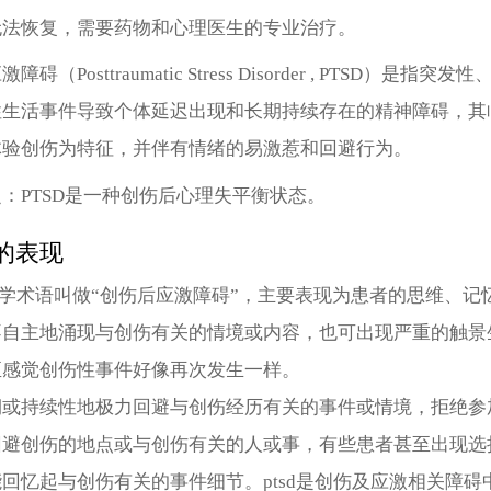
无法恢复，需要药物和心理医生的专业治疗。
碍（Posttraumatic Stress Disorder , PTSD）是指突
性生活事件导致个体延迟出现和长期持续存在的精神障碍，其
体验创伤为特征，并伴有情绪的易激惹和回避行为。
：PTSD是一种创伤后心理失平衡状态。
d的表现
的医学术语叫做“创伤后应激障碍”，主要表现为患者的思维、记
不自主地涌现与创伤有关的情境或内容，也可出现严重的触景
至感觉创伤性事件好像再次发生一样。
期或持续性地极力回避与创伤经历有关的事件或情境，拒绝参
回避创伤的地点或与创伤有关的人或事，有些患者甚至出现选
回忆起与创伤有关的事件细节。ptsd是创伤及应激相关障碍