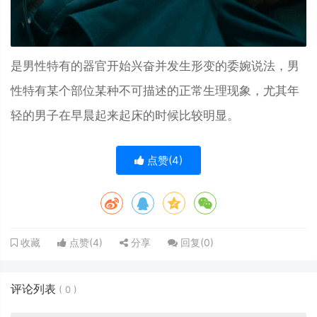
是男性‌‌‌‌‌‌‌‌‌特有的器官开始兴奋并发生形变的委婉说法，男
性特有某个部位某种不可描述的正常生理现象，尤其年
轻的男子在早晨起来起床的时候比较明显。
点赞(
4
)
点赞(
4
)
分享
回复(
0
)
收藏
评论列表
(
0
)