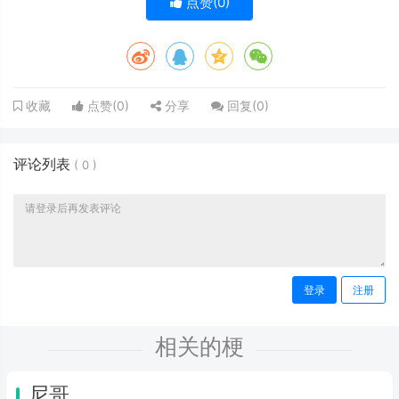
点赞(
0
)
点赞(
0
)
分享
回复(
0
)
收藏
评论列表
(
0
)
登录
注册
相关的梗
尼哥