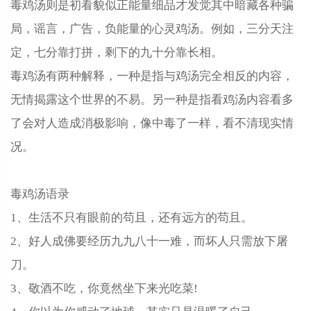
毒鸡汤则是初看貌似正能量细品才发觉其中暗藏各种骗
局，谣言，广告，负能量的心灵鸡汤。例如，三分天注
定，七分靠打拼，剩下的九十分靠长相。
毒鸡汤有两种解释，一种是指与鸡汤完全相反的内容，
无情揭露这个世界的不易。另一种是指看鸡汤内容看多
了会对人造成消极影响，像中毒了一样，看不清现实情
况。
毒鸡汤语录
1、生活不只有眼前的苟且，还有远方的苟且。
2、好人成佛要经历九九八十一难，而坏人只需放下屠
刀。
3、敬酒不吃，你竟然坐下来光吃菜!