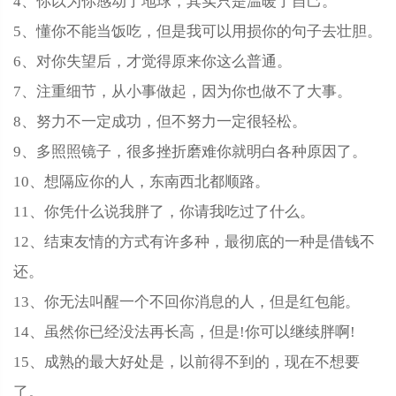
4、你以为你感动了地球，其实只是温暖了自己。
5、懂你不能当饭吃，但是我可以用损你的句子去壮胆。
6、对你失望后，才觉得原来你这么普通。
7、注重细节，从小事做起，因为你也做不了大事。
8、努力不一定成功，但不努力一定很轻松。
9、多照照镜子，很多挫折磨难你就明白各种原因了。
10、想隔应你的人，东南西北都顺路。
11、你凭什么说我胖了，你请我吃过了什么。
12、结束友情的方式有许多种，最彻底的一种是借钱不
还。
13、你无法叫醒一个不回你消息的人，但是红包能。
14、虽然你已经没法再长高，但是!你可以继续胖啊!
15、成熟的最大好处是，以前得不到的，现在不想要
了。