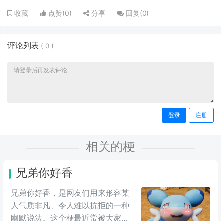
点赞(
0
)
分享
回复(
0
)
收藏
评论列表
(
0
)
登录
注册
相关的梗
兄弟你好香
兄弟你好香，是网友们用来形容某
人气质非凡、令人难以抗拒的一种
幽默说法。这个梗最近常被大家用