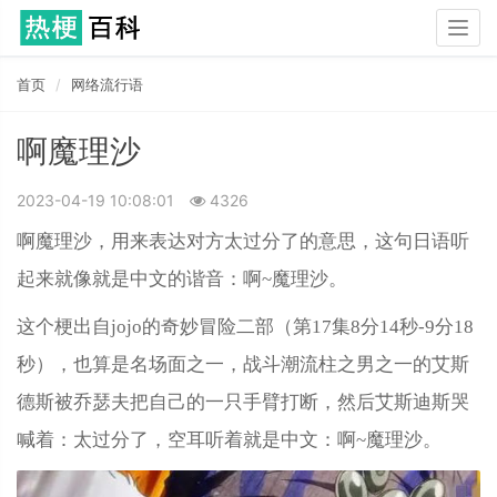
Togg
navig
首页
网络流行语
啊魔理沙
2023-04-19 10:08:01
4326
啊魔理沙，用来表达对方太过分了的意思，这句日语听
起来就像就是中文的谐音：啊~魔理沙。
这个梗出自jojo的奇妙冒险二部（第17集8分14秒-9分18
秒），也算是名场面之一，战斗潮流柱之男之一的艾斯
德斯被乔瑟夫把自己的一只手臂打断，然后艾斯迪斯哭
喊着：太过分了，空耳听着就是中文：啊~魔理沙。