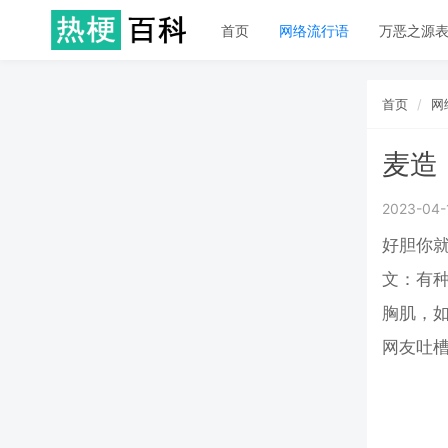
首页
网络流行语
万恶之源
首页
网
麦造
2023-04-
好胆你就
文：有
胸肌，如
网友吐