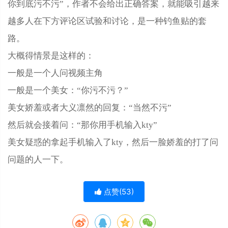
你到底污不污”，作者不会给出正确答案，就能吸引越来
越多人在下方评论区试验和讨论，是一种钓鱼贴的套
路。
大概得情景是这样的：
一般是一个人问视频主角
一般是一个美女：“你污不污？”
美女娇羞或者大义凛然的回复：“当然不污”
然后就会接着问：“那你用手机输入kty”
美女疑惑的拿起手机输入了kty，然后一脸娇羞的打了问
问题的人一下。
点赞(
53
)