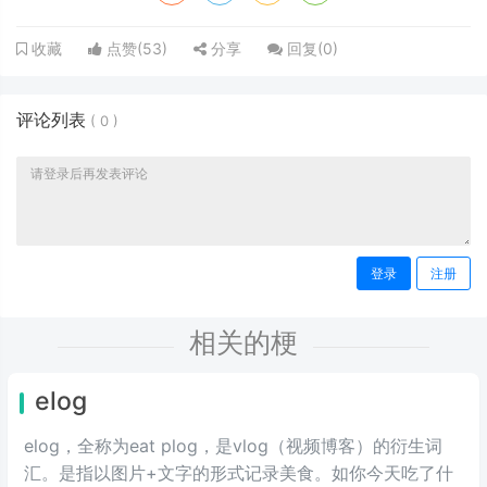
点赞(
53
)
分享
回复(
0
)
收藏
评论列表
(
0
)
登录
注册
相关的梗
elog
elog，全称为eat plog，是vlog（视频博客）的衍生词
汇。是指以图片+文字的形式记录美食。如你今天吃了什