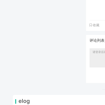
收藏
评论列
elog