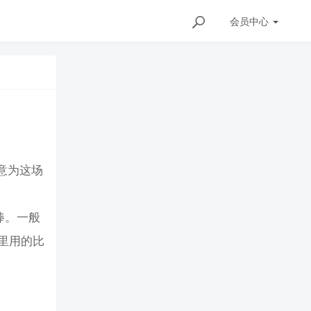
会员
中心
用语，意为这场
棒。一般
里用的比