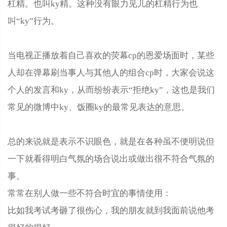
杠精。也叫ky精。这种没有眼力见儿的杠精行为也
叫“ky”行为。
当电视正播放着自己喜欢的荧幕cp的恩爱场面时，某些
人却在弹幕刷当事人与其他人的组合cp时，大家会说这
个人的发言和ky，从而纷纷表示“拒绝ky”，这也是我们
常见的微博中ky、饭圈ky的最常见表达的意思。
总的来说就是表示不识眼色，就是在各种虽不便明说但
一下就看得明白气氛的场合说出或做出很不符合气氛的
事。
常常在别人做一些不符合时宜的事情使用：
比如我考试考砸了很伤心，我的朋友就到我面前说他考