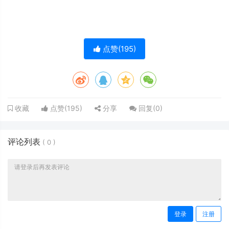
点赞(
195
)
点赞(
195
)
分享
回复(
0
)
收藏
评论列表
(
0
)
登录
注册