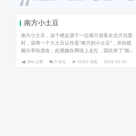
南方小土豆
南方小土豆，这个梗起源于一位南方游客在北方玩耍
时，误将一个大土豆认作是"南方的小土豆"，并拍视
频分享给朋友，此视频在网络上走红，因此有了"南
方小土豆"这个梗 。
394 点赞
0 评论
12452 浏览
2024-03-05