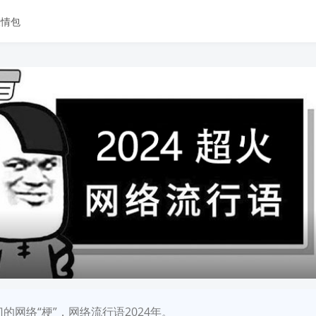
表情包
门的网络“梗”，网络流行语2024年。