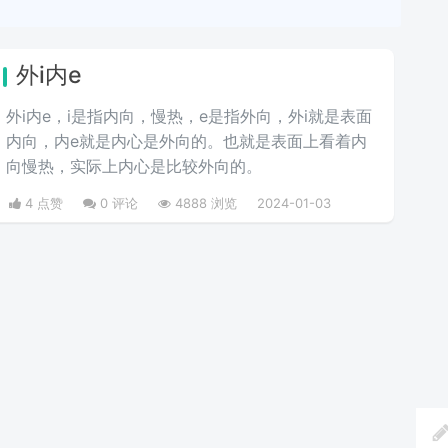
外i内e
外i内e，i是指内向，慢热，e是指外向，外i就是表面
内向，内e就是内心是外向的。也就是表面上看着内
向慢热，实际上内心是比较外向的。
4 点赞
0 评论
4888 浏览
2024-01-03