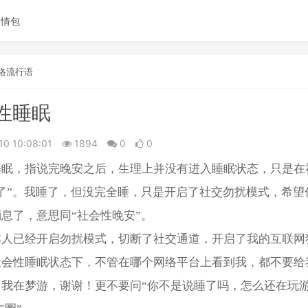
表情包
络流行语
性睡眠
10 10:08:01
1894
0
0
睡眠，指说完晚安之后，生理上并没有进入睡眠状态，只是在
了”。我睡了，但没完全睡，只是开启了社交勿扰模式，希望
息了，意思同“社会性晚安”。
本人已经开启勿扰模式，切断了社交通道，开启了我的互联网
社会性睡眠状态下，不管在哪个网络平台上看到我，都不要给
我在梦游，谢谢！更不要问“你不是说睡了吗，怎么还在玩游