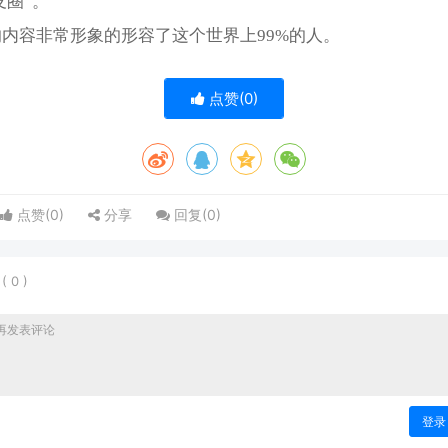
友圈”。
内容非常形象的形容了这个世界上99%的人。
点赞(
0
)
点赞(
0
)
分享
回复(
0
)
表
(
0
)
登录