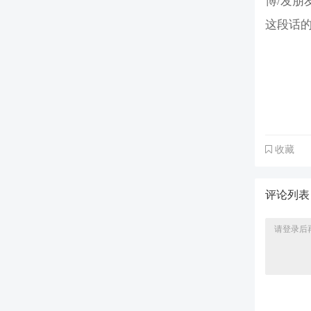
博/发朋
这段话的
收藏
评论列