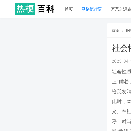
首页
网络流行语
万恶之源
首页
网
社会
2023-04-
社会性
上“睡着
给我发消
此时，
光。在
呼，就当