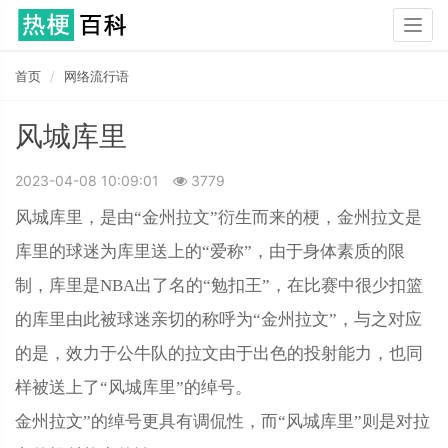
Togg
navig
首页
网络流行语
风城库里
2023-04-08 10:09:01
3779
风城库里，是由“金州拉文”衍生而来的梗，金州拉文是
库里的球迷为库里送上的“爱称”，由于身体素质的限
制，库里是NBA出了名的“勉扣王”，在比赛中很少扣篮
的库里由此被球迷亲切的称呼为“金州拉文”，与之对应
的是，效力于公牛队的拉文由于出色的投射能力，也同
样被送上了“风城库里”的绰号。
金州拉文”的绰号更具有调侃性，而“风城库里”则是对拉