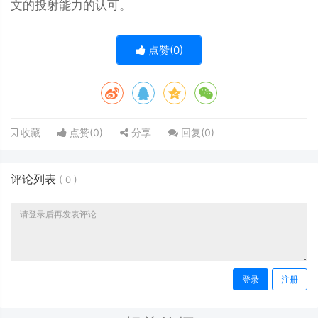
文的投射能力的认可。
点赞(
0
)
点赞(
0
)
分享
回复(
0
)
收藏
评论列表
(
0
)
登录
注册