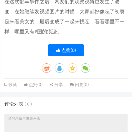
在这次翻车事件之后，网友们的观察视角也发生了改
变，在她继续发视频图片的时候，大家都好像忘了初衷
是来看美女的，最后变成了一起来找茬，看看哪里不一
样，哪里又有P图的痕迹。
点赞(
0
)
点赞(
0
)
分享
回复(
0
)
收藏
评论列表
(
0
)