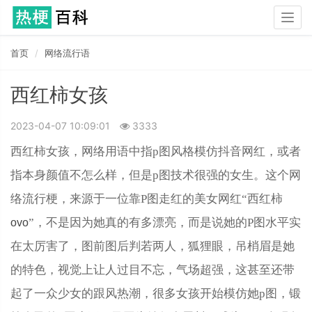
Togg
navig
首页
网络流行语
西红柿女孩
2023-04-07 10:09:01
3333
西红柿女孩，网络用语中指p图风格模仿抖音网红，或者
指本身颜值不怎么样，但是p图技术很强的女生。这个网
络流行梗，来源于一位靠P图走红的美女网红“西红柿
”，不是因为她真的有多漂亮，而是说她的P图水平实
ovo
在太厉害了，图前图后判若两人，狐狸眼，吊梢眉是她
的特色，视觉上让人过目不忘，气场超强，这甚至还带
起了一众少女的跟风热潮，很多女孩开始模仿她p图，锻