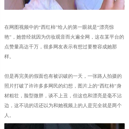
在网图视频中的“西红柿”给人的第一眼就是“漂亮惊
艳”，她曾经就因为仿妆观音而火遍全网，这在某平台的
点赞量高达千万，很多网友表示有想过要整容成她那
样。
但是再完美的假面也有被识破的一天，一张路人拍摄的
照片打破了许许多多网民的幻想，图片上的“西红柿”身
材粗壮，脸型微胖，谈不上丑，但这也和漂亮是毫不沾
边，这不说的话还以为和她视频上的人是完全就是两个
人。