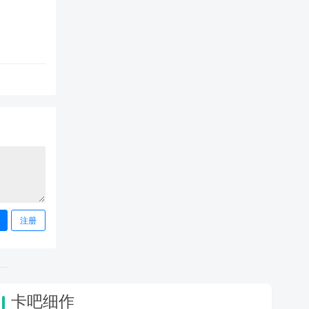
注册
卡吧细作