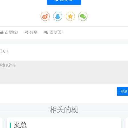
点赞(
2
)
分享
回复(
0
)
表
(
0
)
登录
相关的梗
夹总