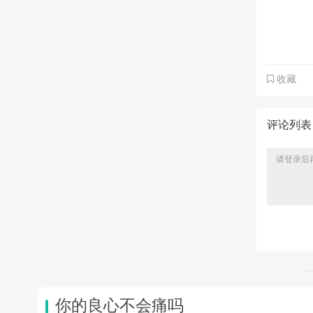
收藏
评论列
你的良心不会痛吗