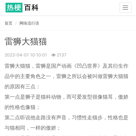
Togg
navig
首页
网络流行语
雷狮大猫猫
2023-04-01 10:10:01
2137
雷狮大猫猫，雷狮是国产动画《凹凸世界》及其衍生作
品中的主要角色之一，雷狮之所以会被叫做雷狮大猫猫
的原因有三点：
第一点是狮子是猫科动物，而可爱发型很像猫耳，傲娇
的性格也像猫；
第二点听说他走路没有声音，习惯性走猫步，性格也是
与猫相同，一样的傲娇；