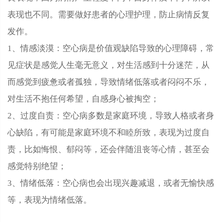
表现也不同。需要做好患者的心理护理，防止病情反复
发作。
1、情感淡漠：空心病是价值观缺陷导致的心理障碍，常
见症状是感觉人生毫无意义，对生活感到十分迷茫，从
而感觉到疲惫或者孤独，导致情绪低落或者闷闷不乐，
对生活不抱任何希望，自感身心被掏空；
2、过度自责：空心病多数是家庭环境，导致人格或者身
心缺陷，有可能是家庭环境不和睦所致，表现为过度自
责，比如悔恨、郁闷等，还会伴随沮丧等心情，甚至会
感觉特别绝望；
3、情绪低落：空心病也会出现兴趣减退，或者无愉快感
等，表现为情绪低落。