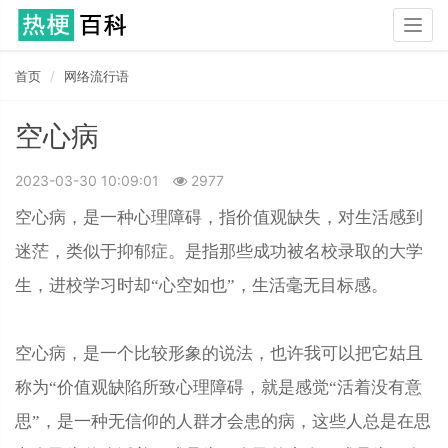
Togg
navig
首页
网络流行语
空心病
2023-03-30 10:09:01
2977
空心病，是一种心理障碍，指价值观缺失，对生活感到
迷茫，类似于抑郁症。是指那些成功被名校录取的大学
生，进校学习时却“心空如也”，生活毫无目标感。
空心病，是一个比较形象的说法，也许我可以把它姑且
称为“价值观缺陷所致心理障碍，就是感觉“活着没有意
思”，是一种无信仰的人群才会患的病，这些人总是在思