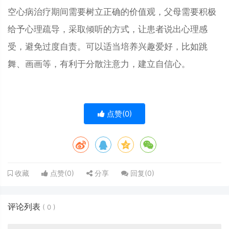
空心病治疗期间需要树立正确的价值观，父母需要积极
给予心理疏导，采取倾听的方式，让患者说出心理感
受，避免过度自责。可以适当培养兴趣爱好，比如跳
舞、画画等，有利于分散注意力，建立自信心。
点赞(
0
)
点赞(
0
)
分享
回复(
0
)
收藏
评论列表
(
0
)