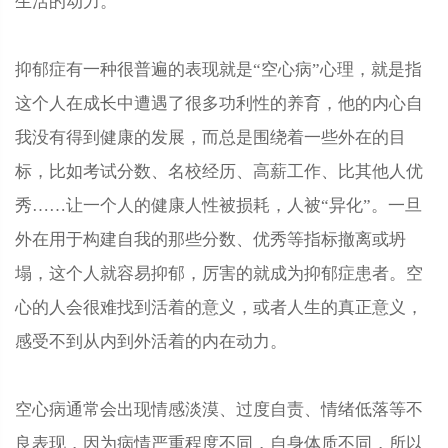
生活的动力。
抑郁症有一种很普遍的表现就是“空心病”心理，就是指
这个人在成长中遭遇了很多功利性的养育，他的内心自
我没有得到健康的发展，而总是围绕着一些外在的目
标，比如考试分数、名校经历、高薪工作、比其他人优
秀……让一个人的健康人性被损耗，人被“异化”。一旦
外在用于构建自我的那些分数、优秀等指标撤离或坍
塌，这个人就容易抑郁，厉害的就成为抑郁症患者。空
心的人会很难找到活着的意义，或者人生的真正意义，
感受不到从内到外活着的内在动力。
空心病通常会出现情感淡漠、过度自责、情绪低落等不
良表现，因为病情严重程度不同，自身体质不同，所以