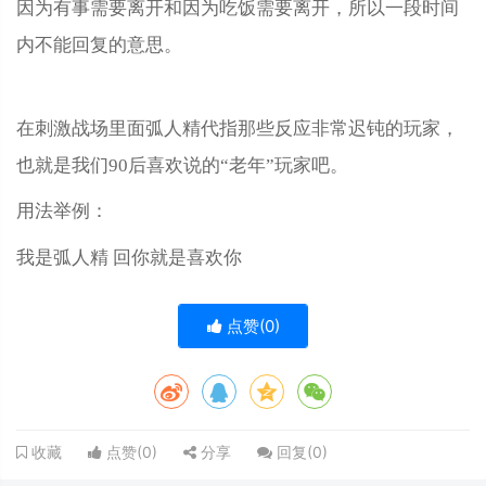
因为有事需要离开和因为吃饭需要离开，所以一段时间
内不能回复的意思。
在刺激战场里面弧人精代指那些反应非常迟钝的玩家，
也就是我们90后喜欢说的“老年”玩家吧。
用法举例：
我是弧人精 回你就是喜欢你
点赞(
0
)
点赞(
0
)
分享
回复(
0
)
收藏