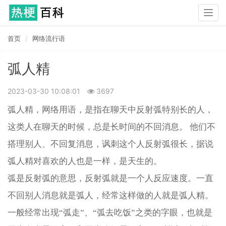
Togg
navig
首页
网络流行语
弧人精
2023-03-30 10:08:01
3697
弧人精，网络用语，是指在聊天中反射弧特别长的人，
这类人在聊天的时候，总是长时间的不回消息。 他们不
搭理别人、不回复消息，讽刺这个人反射弧很长，据说
弧人精对喜欢的人也是一样，是天生的。
弧是反射弧的意思，反射弧就是一个人反应速度。一直
不回别人消息就是弧人，经常这样做的人就是弧人精。
一般经常出现“弧走”、“弧去吃饭”之类的字眼，也就是