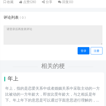
点赞(
26
)
分享
回复(
0
)
收藏
评论列表
(
0
)
登录
注册
相关的梗
年上
年上，指的是恋爱关系中或者婚姻关系中采取主动的一方
比被动的一方年龄大，即攻比受年龄大，与之相反是年
下。年上年下的意思是可以通过字面意思进行理解的，年
上也就是年龄大的在上，而年下则是年龄大的在下。