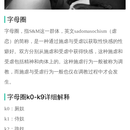
字母圈
字母圈，指S&M这一群体，英文sadomasochism（虐
恋）的简称，是一种通过施虐与受虐以获取性快感的性
癖好。双方分别从施虐和受虐中获得快感，这种施虐和
受虐包括精神和肉体上的。这种施虐行为一般被称为调
教，而施虐与受虐行为一般也仅在调教过程中才会发
生。
字母圈k0-k9详细解释
k0：厕奴
k1：侍奴
k2：跪奴