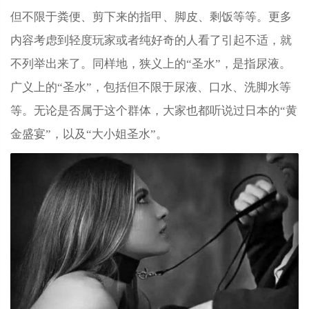
但不限于粪便、剪下来的指甲、脚皮、剩饭等等。更多
内容考虑到轻度玩家或者纯好奇的人看了引起不适，就
不列举出来了。同样地，狭义上的“圣水”，是指尿液。
广义上的“圣水”，包括但不限于尿液、口水、洗脚水等
等。无论是否属于这个群体，大家也都听说过日本的“黄
金盛宴”，以及“大小姐圣水”。