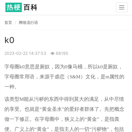
Togg
navig
首页
网络流行语
k0
2023-02-22 14:37:53
68195
字母圈k0意思是厕奴，因为0像马桶，所以k0是厕奴，
字母圈常用语，来源于虐恋（S&M）文化，是m属性的
一种。
该类型M能从污秽的东西中得到莫大的满足，从中尽情
的享受。也就是“黄金圣水”的爱好者群体了。先把概念
做一下修正。在字母圈中，狭义上的“黄金”，是指粪
便。广义上的“黄金”，是指主人的一切“污秽物”，包括