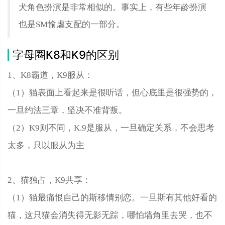
犬角色扮演是非常相似的。事实上，有些年龄扮演
也是SM愉虐支配的一部分。
字母圈K8和K9的区别
1、K8霸道，K9服从：
（1）猫表面上看起来是很听话，但心底里是很强势的，
一旦约法三章，坚决不准背叛。
（2）K9则不同，K.9是服从，一旦确定关系，不会思考
太多，只以服从为主
2、猫独占，K9共享：
（1）猫最痛恨自己的斯移情别恋。一旦斯有其他好看的
猫，这只猫会消失得无影无踪，哪怕墙角里去哭，也不