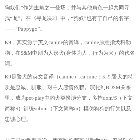
狗奴们”作为主角之一登场，并与其他角色一起共同寻
找“龙”。在《寻龙决2》中，“狗奴”也有了自己的名字
——“Puppygo”。
K9，其实源于英文canine的音译，canine原意指犬科动
物，在S
&
M中则为人形犬(身体为人，行为为犬）的代名
词。
K9是警犬的英文音译（canine）.ca-nine：K-9.警犬的特
质是忠诚、驯服、对主人感情依赖。演化到BDSM关系
里，成为pet-play中的犬类扮演分支，多指dom/S（下文
简称S）训练sub/m（下文简称m）模仿狗狗的行为以及
忠诚心理。