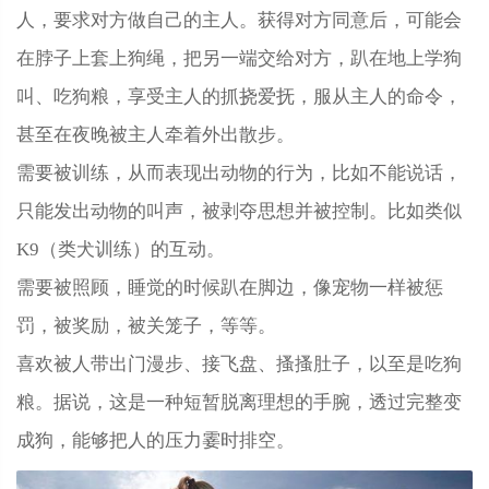
人，要求对方做自己的主人。获得对方同意后，可能会
在脖子上套上狗绳，把另一端交给对方，趴在地上学狗
叫、吃狗粮，享受主人的抓挠爱抚，服从主人的命令，
甚至在夜晚被主人牵着外出散步。
需要被训练，从而表现出动物的行为，比如不能说话，
只能发出动物的叫声，被剥夺思想并被控制。比如类似
K9（类犬训练）的互动。
需要被照顾，睡觉的时候趴在脚边，像宠物一样被惩
罚，被奖励，被关笼子，等等。
喜欢被人带出门漫步、接飞盘、搔搔肚子，以至是吃狗
粮。据说，这是一种短暂脱离理想的手腕，透过完整变
成狗，能够把人的压力霎时排空。