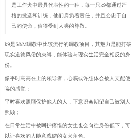
是工作犬中最具代表性的一种，每一只k9都通过严
格的挑选和训练，他们肩负着责任，并且会忠于自
己的使命，值得受到人类的尊敬。
k9是S&M调教中比较流行的调教项目，其魅力是能打破
现实道德风俗的束缚，能体验与现实生活完全相反的身
份。
像平时高高在上的领导者，心底或许想体会被人支配使
唤的感觉；
平时喜欢照顾保护他人的人，下意识会期望自己被别人
照顾；
在日常生活中被呵护疼惜的女生也会向往身份低下，可
以让喜欢的人随意戏谑的女犬角色。