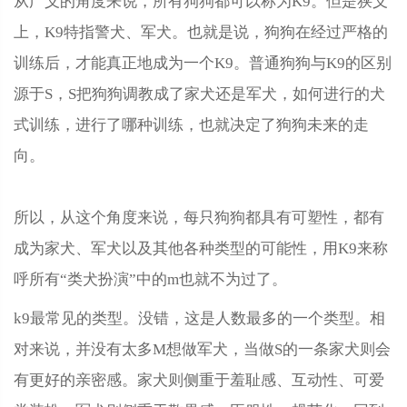
从广义的角度来说，所有狗狗都可以称为K9。但是狭义
上，K9特指警犬、军犬。也就是说，狗狗在经过严格的
训练后，才能真正地成为一个K9。普通狗狗与K9的区别
源于S，S把狗狗调教成了家犬还是军犬，如何进行的犬
式训练，进行了哪种训练，也就决定了狗狗未来的走
向。
所以，从这个角度来说，每只狗狗都具有可塑性，都有
成为家犬、军犬以及其他各种类型的可能性，用K9来称
呼所有“类犬扮演”中的m也就不为过了。
k9最常见的类型。没错，这是人数最多的一个类型。相
对来说，并没有太多M想做军犬，当做S的一条家犬则会
有更好的亲密感。家犬则侧重于羞耻感、互动性、可爱