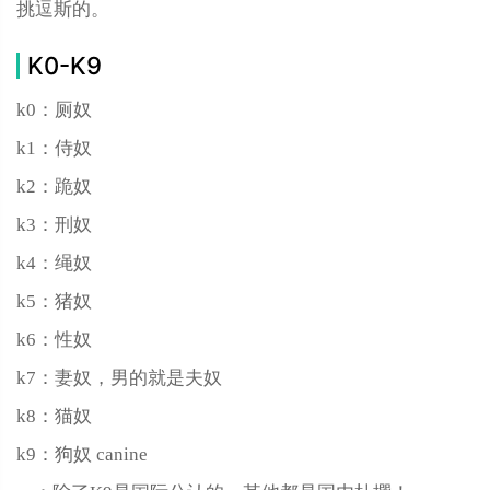
挑逗斯的。
K0-K9
k0：厕奴
k1：侍奴
k2：跪奴
k3：刑奴
k4：绳奴
k5：猪奴
k6：性奴
k7：妻奴，男的就是夫奴
k‌‌‌‌‌‌‌‌‌‌8：猫奴
k9：狗奴 canine