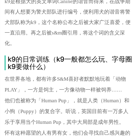
k9是根据犬的英文单词Canine的谐音而得来，在战争期
间有人想要为警犬部队进行编号，便利用犬的谐音将警
犬部队称为k9，这个名称公布之后被大家广泛喜爱，便
一直沿用。再之后被s&m圈引用，将这个词的含义深
化。
k9的日常训练（k9一般都怎么玩、字母圈
k9要做什么）
在世界各地，都有许多S&M喜好者默默地玩着「动物
PLAY」，一方是饲主，一方像动物一样被饲养……
他们也被称为「Human Pup」，就是人类（Human）和
小狗（Puppy）的复合字。听说，英国目前有一万多人
乐于享用当个Human Pup，其中大局部是成年男性。
怀有这种愿望的人有男有女，他们会寻找自己感兴趣的