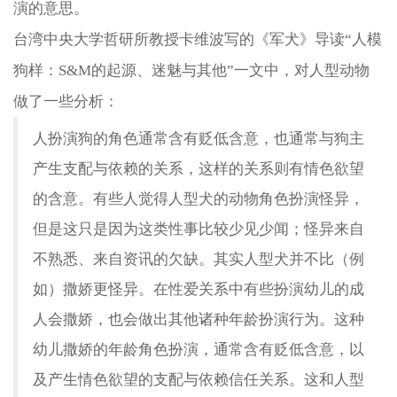
演的意思。
台湾中央大学哲研所教授卡维波写的《军犬》导读“人模
狗样：S&M的起源、迷魅与其他”一文中，对人型动物
做了一些分析：
人扮演狗的角色通常含有贬低含意，也通常与狗主
产生支配与依赖的关系，这样的关系则有情色欲望
的含意。有些人觉得人型犬的动物角色扮演怪异，
但是这只是因为这类性事比较少见少闻；怪异来自
不熟悉、来自资讯的欠缺。其实人型犬并不比（例
如）撒娇更怪异。在性爱关系中有些扮演幼儿的成
人会撒娇，也会做出其他诸种年龄扮演行为。这种
幼儿撒娇的年龄角色扮演，通常含有贬低含意，以
及产生情色欲望的支配与依赖信任关系。这和人型