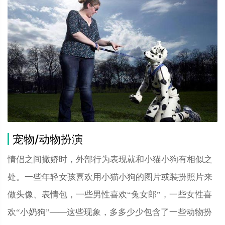
宠物/动物扮演
情侣之间撒娇时，外部行为表现就和小猫小狗有相似之
处。一些年轻女孩喜欢用小猫小狗的图片或装扮照片来
做头像、表情包，一些男性喜欢“兔女郎”，一些女性喜
欢“小奶狗”——这些现象，多多少少包含了一些动物扮