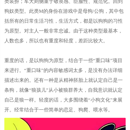
类装扮；军犬则侧重于敬畏感、臣服性、规范化。回到
狗奴类型。此类M的身份在游戏中是母狗/公狗，其中包
括所有的日常生活习性，生活方式，都是以狗狗的习性
为原型。对主人一般非常忠诚。由于这种类型最基本，
人数也多，所以也有重度和轻度，差距比较大。
重度的话，是以狗狗为原型，结合于一些“重口味”项目
来进行。“重口味”的内容敏感词太多，是没有办法详细
描述出来的。还有一种是从精神胚胎上就认定自己是一
条狗，就像“狼孩儿”从小被狼群养大，自我意识就认定
自己是狼一样。轻度的话，大多围绕着“小狗文化”来展
开。经常结合于一些简单的恋足、狗爬、喂水等。