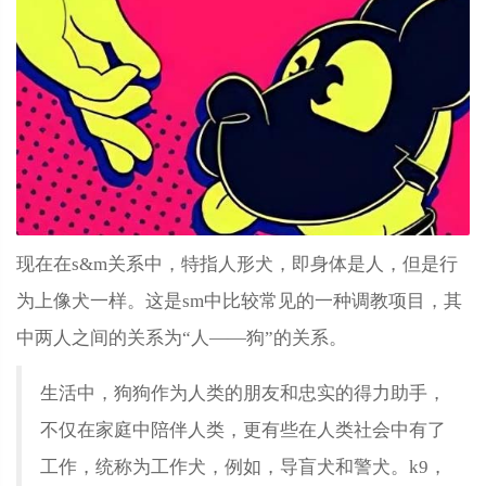
现在在s&m关系中，特指人形犬，即身体是人，但是行
为上像犬一样。这是sm中比较常见的一种调教项目，其
中两人之间的关系为“人——狗”的关系。
生活中，狗狗作为人类的朋友和忠实的得力助手，
不仅在家庭中陪伴人类，更有些在人类社会中有了
工作，统称为工作犬，例如，导盲犬和警犬。k9，