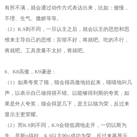
有所不满，就会通过动作方式表达出来，比如：傲慢，
不理、生气、撒娇等等。
（2）K.9则不同，一旦认主之后，就会以主的思想和思
维来主导自己的思维：宾馆不好，将就吧。吃的不行，
将就吧。工具质量不太好，将就吧。
6、K8高傲，K9谦逊：
（1）如果夸奖了猫，猫会很高傲地抬起来，喵喵地叫几
声，以表示自己做得很不错。以能够得到斯的夸奖，如
果是外人夸奖，猫会得瑟几下，是主以猫为荣，反过来
显示主更荣耀。
（2）而K.9则不同，K.9会很低调地走开，一切以斯为
先，是斯tj得好。K.9以主的tj成功为荣，反过来再显示