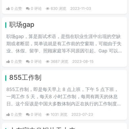
0 点赞
0 评论
630 浏览
2023-11-03
职场gap
职场gap，算是面试术语，是指在职业生涯中出现的空缺
期或者断层，简单说就是有工作前的空窗期，可能由于失
业、休假、留学、照顾家庭等不同原因引起。Gap 可以是
任何长度，可以从数周到几个月不等。
0 点赞
0 评论
3687 浏览
2023-08-15
855工作制
855工作制，即是每天早上 8 点上班，下午 5 点下班，
一周工作 5 天，每天8 小时工作制，每周有两天的休息
日。这个应该是中国大多数体制内正在执行的工作制度，
因为不少私业都达不到这种工作制，所以令很多人都羡
0 点赞
0 评论
1031 浏览
2023-07-23
慕，所以这也被称为是最人性化的工作制。