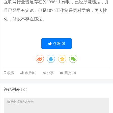
互联网行业普遍存在的“996”工作制，已经涉嫌违法，并
且已经早有定论，但是1075工作制是更科学的，更人性
化，所以不存在违法。
点赞(
0
)
点赞(
0
)
分享
回复(
0
)
收藏
评论列表
(
0
)