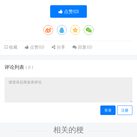
点赞(
0
)
点赞(
0
)
分享
回复(
0
)
收藏
评论列表
(
0
)
登录
注册
相关的梗