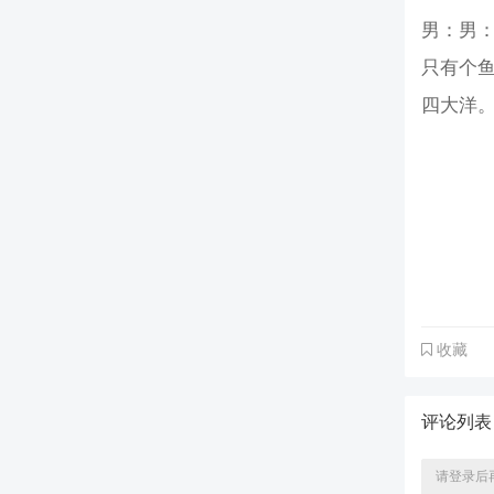
男：男
只有个
四大洋
收藏
评论列