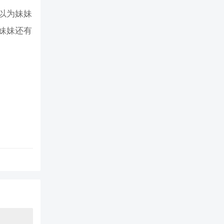
以为妹妹
妹妹还有