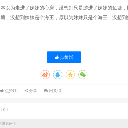
：本以为走进了妹妹的心房，没想到只是游进了妹妹的鱼塘，
鱼塘，没想到妹妹是个海王，原以为妹妹只是个海王，没想到
。
点赞(
1
)
点赞(
1
)
分享
回复(
0
)
表
(
0
)