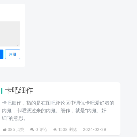
注册
卡吧细作
卡吧细作，指的是在图吧评论区中调侃卡吧爱好者的
内鬼，卡吧派过来的内鬼。细作，就是“内鬼、奸
细”的意思。
385 点赞
0 评论
1538 浏览
2024-02-29