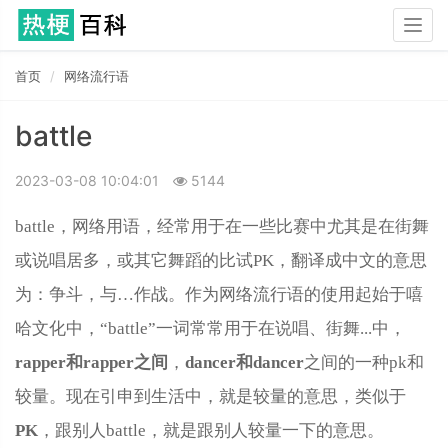
Togg
navig
首页
网络流行语
battle
2023-03-08 10:04:01
5144
battle，网络用语，经常用于在一些比赛中尤其是在街舞
或说唱居多，或其它舞蹈的比试PK，翻译成中文的意思
为：争斗，与…作战。作为网络流行语的使用起始于嘻
哈文化中，“battle”一词常常用于在说唱、街舞...中，
rapper和rapper之间
，
dancer和dancer
之间的一种pk和
较量。现在引申到生活中，就是较量的意思，类似于
PK
，跟别人battle，就是跟别人较量一下的意思。