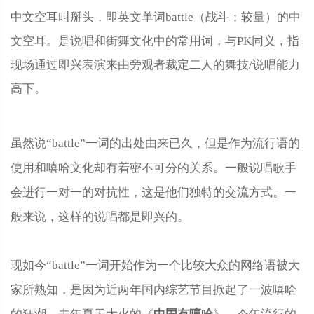
中文空耳叫掰头，即英‌‌‌‌‌‌‌‌文单词battle（战斗；较量）的中
文空耳。是说唱和街舞文化中的常用词，与PK同义，指
现场通过即兴表演来由旁观者裁定二人的舞技/说唱能力
高下。
虽然说“battle”一词的出处由来已久，但是作为流行语的
使用和嘻哈文化却有着密不可分的关系。一般说唱歌手
会进行一对一的对抗性，这是他们独特的交流方式。一
般来说，这样的说唱都是即兴的。
现如今“battle”一词开始作为一个比较大众的网络语被大
家所熟知，是因为近两年国内综艺节目掀起了一波嘻哈
中国有嘻哈