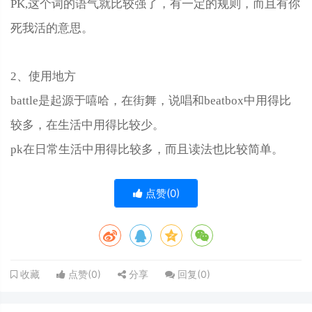
PK,这个词的语气就比较强了，有一定的规则，而且有你
死我活的意思。
2、使用地方
battle是起源于嘻哈，在街舞，说唱和beatbox中用得比
较多，在生活中用得比较少。
pk在日常生活中用得比较多，而且读法也比较简单。
点赞(
0
)
点赞(
0
)
分享
回复(
0
)
收藏