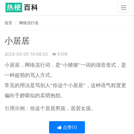
Togg
navig
首页
网络流行语
小居居
2023-03-05 10:06:02
5109
小居居，网络流行词，是“小猪猪”一词的谐音形式，是
一种超萌的骂人方式。
常见的用法是骂别人“你这个小居居”，这种语气程度更
偏向于娇嗔似的卖萌抱怨。
引用示例：你这个居居男孩，居居女孩。
点赞(
1
)