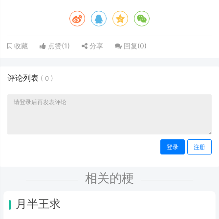
点赞(
1
)
分享
回复(
0
)
收藏
评论列表
(
0
)
登录
注册
相关的梗
月半王求