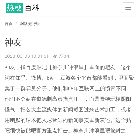
Togg
navig
首页
网络流行语
神友
2023-03-03 10:01:01
7734
神友，指百度贴吧【神奈川冲浪里】里面的吧友，这个
词在知乎、微博、b站、豆瓣各个平台都能看到，里面聚
集了一群异见分子，他们和08年互联网上的愤青不同，
他们不会站在道德制高点指点江山，而是造梗玩梗阴阳
怪气，把各大主流媒体的新闻截图过来艺术加工，或者
用幽默的话术把人尽皆知的新闻事实重新表述。这个贴
吧很快被贴吧官方重点打击。神奈川冲浪里吧被封之