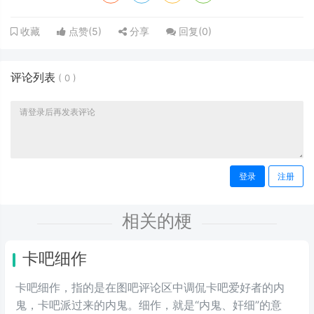
点赞(
5
)
分享
回复(
0
)
收藏
评论列表
(
0
)
登录
注册
相关的梗
卡吧细作
卡吧细作，指的是在图吧评论区中调侃卡吧爱好者的内
鬼，卡吧派过来的内鬼。细作，就是“内鬼、奸细”的意