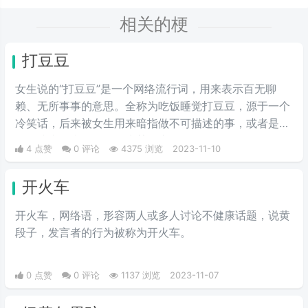
相关的梗
打豆豆
女生说的“打豆豆”是一个网络流行词，用来表示百无聊
赖、无所事事的意思。全称为吃饭睡觉打豆豆，源于一个
冷笑话，后来被女生用来暗指做不可描述的事，或者是自
嗨，或者是和别人，因为某个东西很像豆豆。
4 点赞
0 评论
4375 浏览
2023-11-10
开火车
开火车，网络语，形容两人或多人讨论不健康话题，说黄
段子，发言者的行为被称为开火车。
0 点赞
0 评论
1137 浏览
2023-11-07