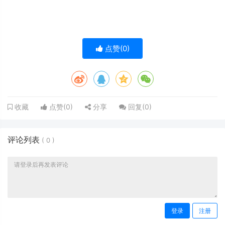
点赞(
0
)
点赞(
0
)
分享
回复(
0
)
收藏
评论列表
(
0
)
登录
注册