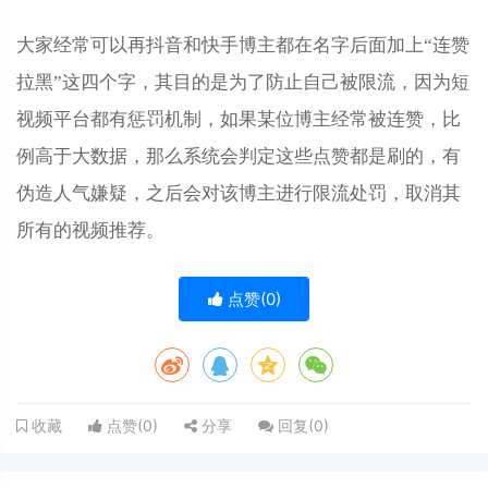
大家经常可以再抖音和快手博主都在名字后面加上“连赞
拉黑”这四个字，其目的是为了防止自己被限流，因为短
视频平台都有惩罚机制，如果某位博主经常被连赞，比
例高于大数据，那么系统会判定这些点赞都是刷的，有
伪造人气嫌疑，之后会对该博主进行限流处罚，取消其
所有的视频推荐。
点赞(
0
)
点赞(
0
)
分享
回复(
0
)
收藏