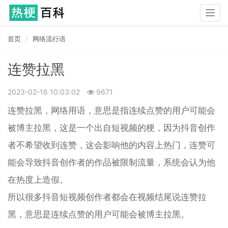
Togg
navig
首页
网络流行语
连赞拉黑
2023-02-16 10:03:02
9671
连赞拉黑，网络用语，意思是指连续点赞的用户可能会
被博主拉黑，这是一个出自短视频的梗，因为抖音创作
者不希望收到连赞，这会影响他的内容上热门，连赞可
能会导致抖音创作者的作品被限制流量，系统会认为他
在热度上造假。
所以很多抖音短视频创作者都会在视频结尾说连赞拉
黑，意思是连续点赞的用户可能会被博主拉黑。