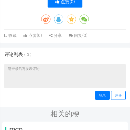
点赞(
0
)
点赞(
0
)
分享
回复(
0
)
收藏
评论列表
(
0
)
登录
注册
相关的梗
mcn