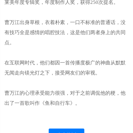
莱美年度专辑奖，年度制作人奖，获得250次提名。
曹万江出身草根，衣着朴素，一口不标准的普通话，没
有技巧全是感情的唱腔技法，这是他们两者身上的共同
点。
在互联网时代，他们都因一首传播度极广的神曲从默默
无闻走向镁光灯之下，接受网友们的审视。
曹万江的心理承受能力很强，对于之前调侃他的梗，他
出了一首歌叫作《鱼和自行车》。