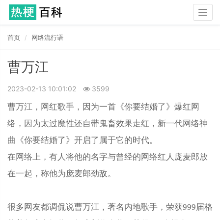
Togg
navig
首页
网络流行语
曹万江
2023-02-13 10:01:02
3599
曹万江，网红歌手，因为一首《你要结婚了》爆红网
络，因为太过魔性还自带鬼畜效果走红，新一代网络神
曲《你要结婚了》开启了属于它的时代。
在网络上，有人将他的名字与曾经的网络红人庞麦郎放
在一起，称他为庞麦郎劲敌。
很多网友都调侃说曹万江，著名内地歌手，荣获999届格