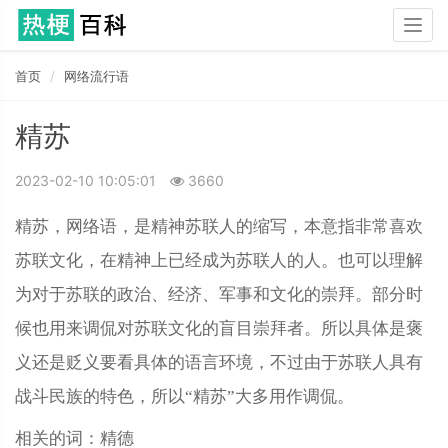
Togg
navig
首页
网络流行语
精苏
2023-02-10 10:05:01
3660
精苏，网络语，是精神苏联人的缩写，本意指非常喜欢
苏联文化，在精神上已经成为苏联人的人。也可以理解
为对于苏联的政治、经济、军事和文化的崇拜。部分时
候也用来调侃对苏联文化的盲目崇拜者。所以具体是褒
义还是贬义要看具体的语言环境，不过由于苏联人具有
战斗民族的特色，所以“精苏”大多用作调侃。
相关的词：精德