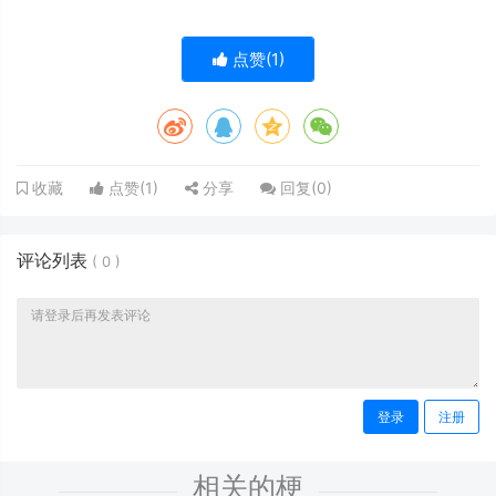
点赞(
1
)
点赞(
1
)
分享
回复(
0
)
收藏
评论列表
(
0
)
登录
注册
相关的梗